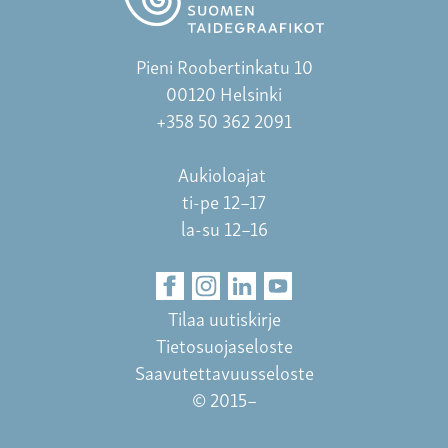
Pieni Roobertinkatu 10
00120 Helsinki
+358 50 362 2091
Aukioloajat
ti-pe 12–17
la-su 12–16
Tilaa uutiskirje
Tietosuojaseloste
Saavutettavuusseloste
© 2015–