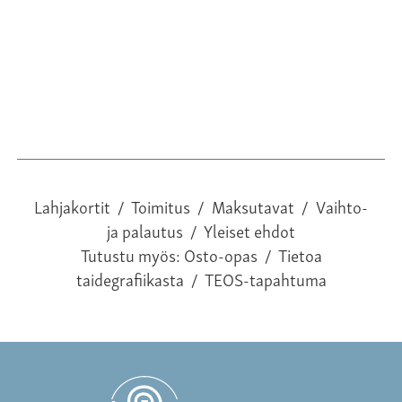
Lahjakortit
/
Toimitus
/
Maksutavat
/
Vaihto-
ja palautus
/
Yleiset ehdot
Tutustu myös:
Osto-opas
/
Tietoa
taidegrafiikasta
/
TEOS-tapahtuma