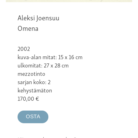
Aleksi Joensuu
Omena
2002
kuva-alan mitat: 15 x 16 cm
ulkomitat: 27 x 28 cm
mezzotinto
sarjan koko: 2
kehystämäton
170,00
€
OSTA