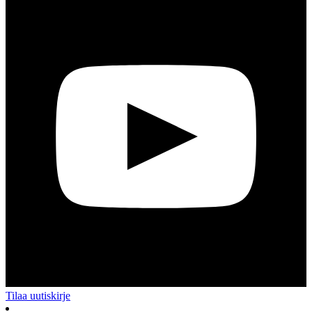
Tilaa uutiskirje