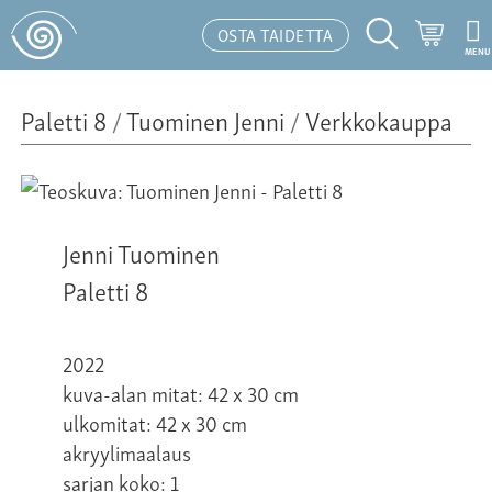
Ostosk
OSTA TAIDETTA
MENU
Hakutoiminto
Paletti 8
/
Tuominen Jenni
/
Verkkokauppa
Jenni Tuominen
Paletti 8
2022
kuva-alan mitat: 42 x 30 cm
ulkomitat: 42 x 30 cm
akryylimaalaus
sarjan koko: 1