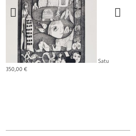
Satu
350,00 €