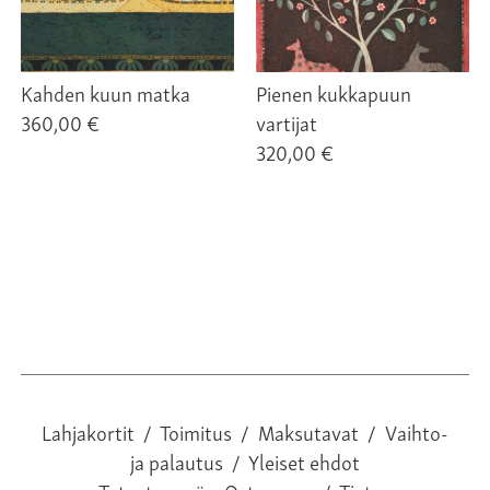
Kahden kuun matka
Pienen kukkapuun
360,00 €
vartijat
320,00 €
Lahjakortit
/
Toimitus
/
Maksutavat
/
Vaihto-
ja palautus
/
Yleiset ehdot