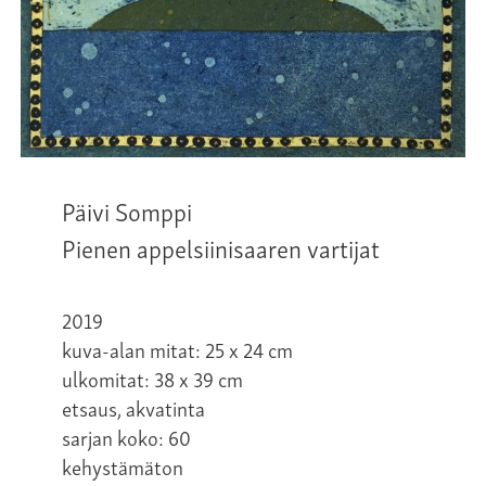
Päivi Somppi
Pienen appelsiinisaaren vartijat
2019
kuva-alan mitat: 25 x 24 cm
ulkomitat: 38 x 39 cm
etsaus, akvatinta
sarjan koko: 60
kehystämäton