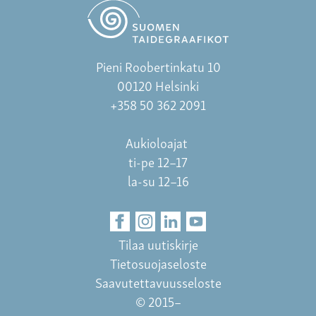
Pieni Roobertinkatu 10
00120 Helsinki
+358 50 362 2091
Aukioloajat
ti-pe 12–17
la-su 12–16
Tilaa uutiskirje
Tietosuojaseloste
Saavutettavuusseloste
© 2015–