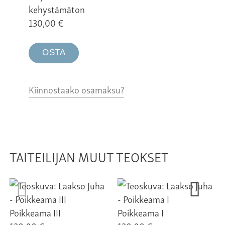
kehystämäton
130,00
€
OSTA
Kiinnostaako osamaksu?
TAITEILIJAN MUUT TEOKSET
Poikkeama III
Poikkeama I