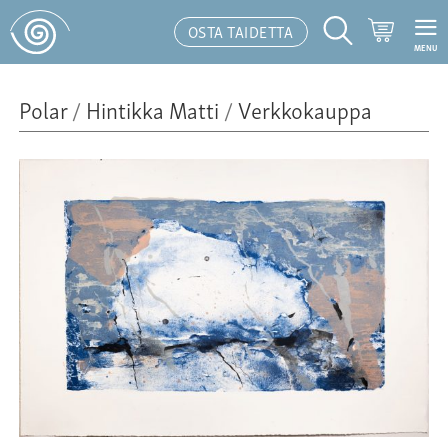
Ostoskor
OSTA TAIDETTA
MENU
Hakutoiminto
Polar
/
Hintikka Matti
/
Verkkokauppa