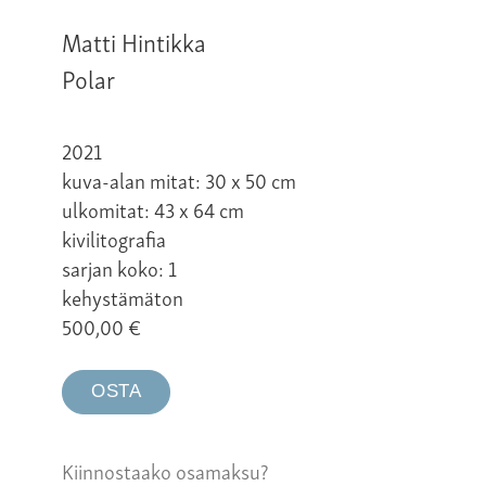
Matti Hintikka
Polar
2021
kuva-alan mitat: 30 x 50 cm
ulkomitat: 43 x 64 cm
kivilitografia
sarjan koko: 1
kehystämäton
500,00
€
OSTA
Kiinnostaako osamaksu?