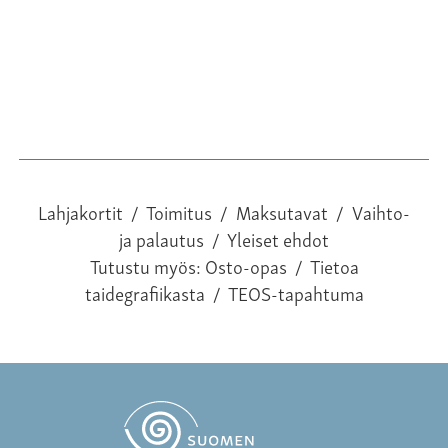
Lahjakortit
/
Toimitus
/
Maksutavat
/
Vaihto-
ja palautus
/
Yleiset ehdot
Tutustu myös:
Osto-opas
/
Tietoa
taidegrafiikasta
/
TEOS-tapahtuma