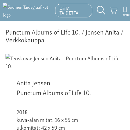
OSTA
Ostosk
TAIDETTA
MENU
Hakutoiminto
Punctum Albums of Life 10.
/
Jensen Anita
/
Verkkokauppa
Anita Jensen
Punctum Albums of Life 10.
2018
kuva-alan mitat: 16 x 55 cm
ulkomitat: 42 x 59 cm