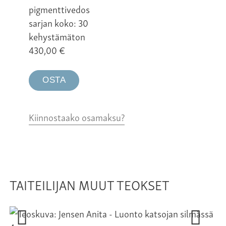
pigmenttivedos
sarjan koko: 30
kehystämäton
430,00
€
OSTA
Kiinnostaako osamaksu?
TAITEILIJAN MUUT TEOKSET