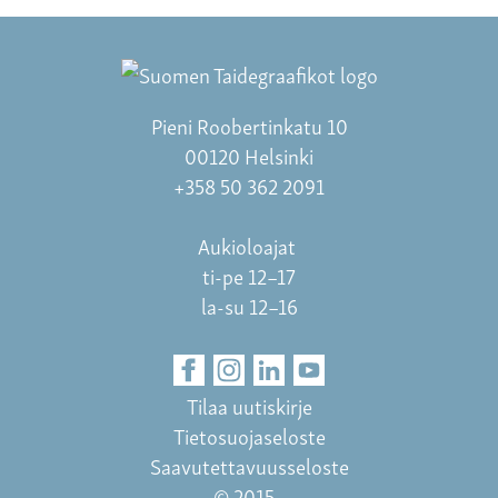
Pieni Roobertinkatu 10
00120 Helsinki
+358 50 362 2091
Aukioloajat
ti-pe 12–17
la-su 12–16
Tilaa uutiskirje
Tietosuojaseloste
Saavutettavuusseloste
© 2015–