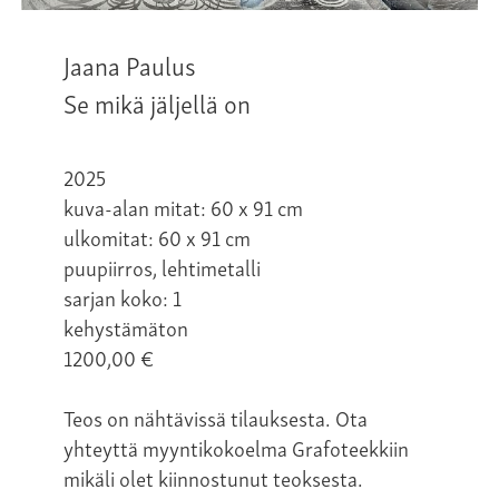
Jaana Paulus
Se mikä jäljellä on
2025
kuva-alan mitat: 60 x 91 cm
ulkomitat: 60 x 91 cm
puupiirros, lehtimetalli
sarjan koko: 1
kehystämäton
1200,00
€
Teos on nähtävissä tilauksesta. Ota
yhteyttä myyntikokoelma Grafoteekkiin
mikäli olet kiinnostunut teoksesta.