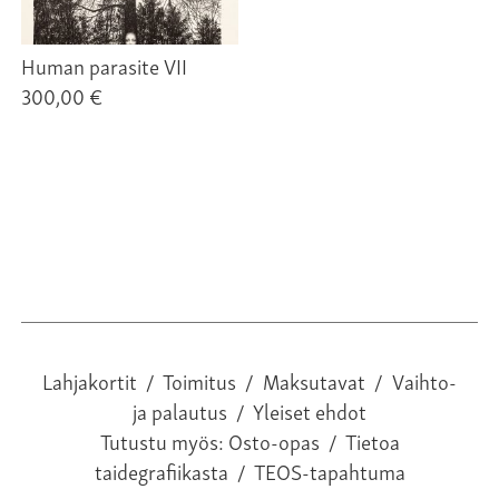
Human parasite VII
300,00 €
Lahjakortit
/
Toimitus
/
Maksutavat
/
Vaihto-
ja palautus
/
Yleiset ehdot
Tutustu myös:
Osto-opas
/
Tietoa
taidegrafiikasta
/
TEOS-tapahtuma