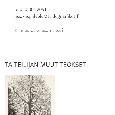
p. 050 362 2091,
asiakaspalvelu@taidegraafikot.fi
Kiinnostaako osamaksu?
TAITEILIJAN MUUT TEOKSET