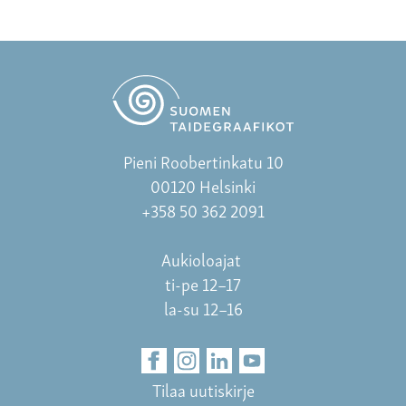
Pieni Roobertinkatu 10
00120 Helsinki
+358 50 362 2091
Aukioloajat
ti-pe 12–17
la-su 12–16
Tilaa uutiskirje