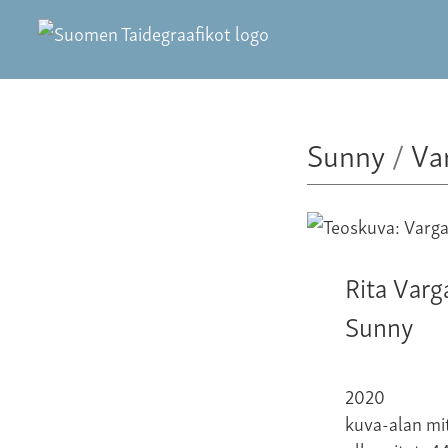
Sunny
/
Va
Rita Varg
Sunny
2020
kuva-alan mit