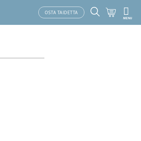
Ostoskori
OSTA TAIDETTA
MENU
Hakutoiminto