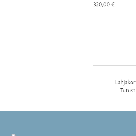
320,00 €
Lahjakor
Tutus