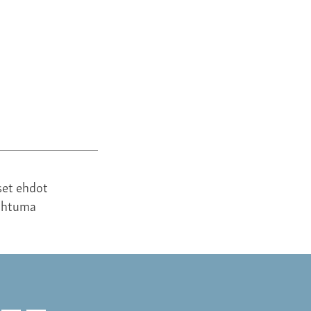
690,00 €
set ehdot
ahtuma