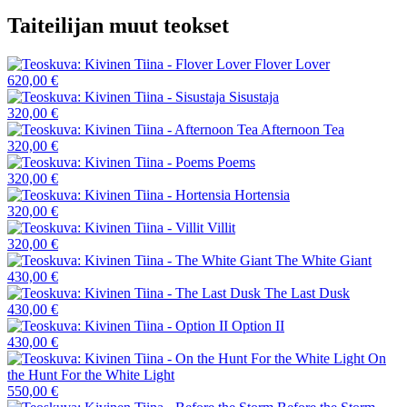
määrä
Taiteilijan muut teokset
Flover Lover
620,00 €
Sisustaja
320,00 €
Afternoon Tea
320,00 €
Poems
320,00 €
Hortensia
320,00 €
Villit
320,00 €
The White Giant
430,00 €
The Last Dusk
430,00 €
Option II
430,00 €
On
the Hunt For the White Light
550,00 €