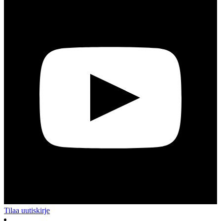
Tilaa uutiskirje