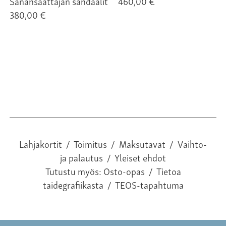
Sanansaattajan sandaalit
460,00 €
380,00 €
Lahjakortit
/
Toimitus
/
Maksutavat
/
Vaihto-
ja palautus
/
Yleiset ehdot
Tutustu myös:
Osto-opas
/
Tietoa
taidegrafiikasta
/
TEOS-tapahtuma