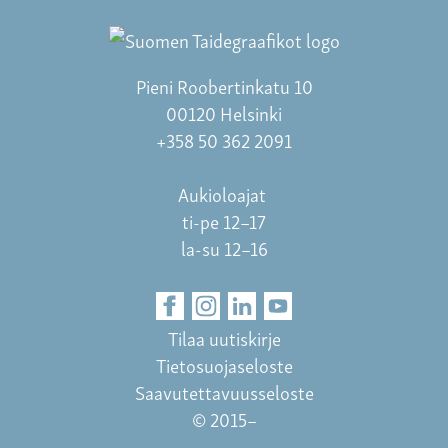
Pieni Roobertinkatu 10
00120 Helsinki
+358 50 362 2091
Aukioloajat
ti-pe 12–17
la-su 12–16
Tilaa uutiskirje
Tietosuojaseloste
Saavutettavuusseloste
© 2015–