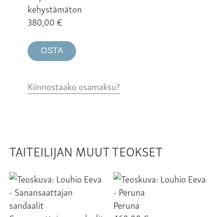
kehystämäton
380,00
€
OSTA
Kiinnostaako osamaksu?
TAITEILIJAN MUUT TEOKSET
Peruna