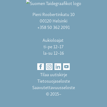
Pieni Roobertinkatu 10
00120 Helsinki
+358 50 362 2091
Aukioloajat
ti-pe 12–17
la-su 12–16
Tilaa uutiskirje
Tietosuojaseloste
Saavutettavuusseloste
© 2015–