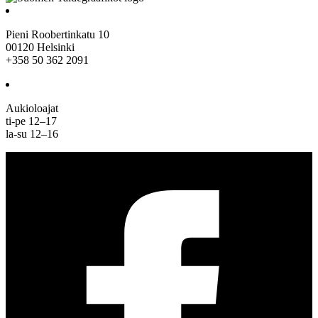
Pieni Roobertinkatu 10
00120 Helsinki
+358 50 362 2091
Aukioloajat
ti-pe 12–17
la-su 12–16