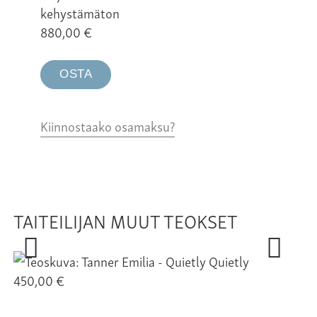
kehystämäton
880,00
€
OSTA
Kiinnostaako osamaksu?
TAITEILIJAN MUUT TEOKSET
Quietly
450,00 €
72