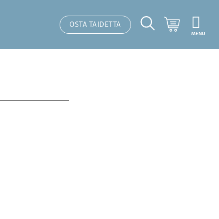
Ostoskori
OSTA TAIDETTA
MENU
Hakutoiminto