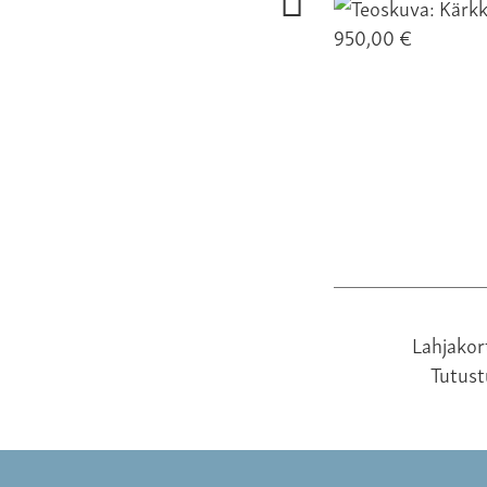
950,00 €
Lahjakor
Tutus