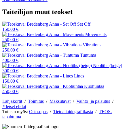
Taiteilijan muut teokset
Set Off
150,00 €
Movements
250,00 €
Vibrations
250,00 €
Tuntuma
400,00 €
Neoliths (beige)
300,00 €
Lines
150,00 €
Kuohuntaa
450,00 €
Lahjakortit
/
Toimitus
/
Maksutavat
/
Vaihto- ja palautus
/
Yleiset ehdot
Tutustu myös:
Osto-opas
/
Tietoa taidegrafiikasta
/
TEOS-
tapahtuma