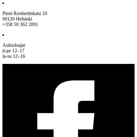
Pieni Roobertinkatu 10
00120 Helsinki
+358 50 362 2091
Aukioloajat
ti-pe 12–17
la-su 12–16