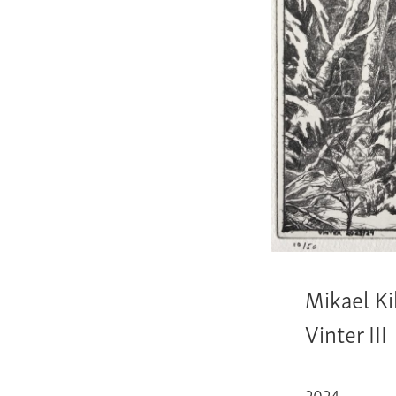
Mikael K
Vinter III
2024