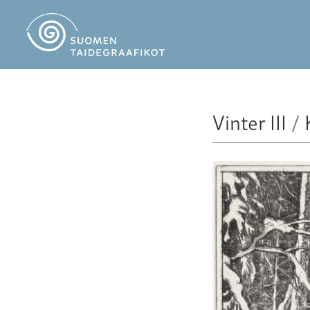
Vinter III
/