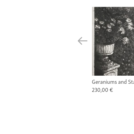
Geraniums and St
230,00 €