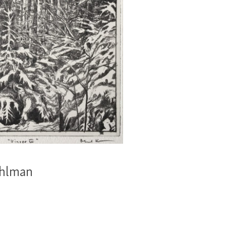
ihlman