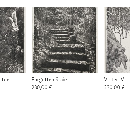
atue
Forgotten Stairs
Vinter IV
230,00 €
230,00 €