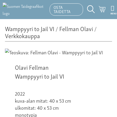
OSTA
Ostosk
TAIDETTA
MENU
Hakutoiminto
Wamppyyri to Jail VI
/
Fellman Olavi
/
Verkkokauppa
Olavi Fellman
Wamppyyri to Jail VI
2022
kuva-alan mitat: 40 x 53 cm
ulkomitat: 40 x 53 cm
monotypia