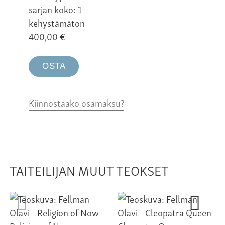
sarjan koko: 1
kehystämäton
400,00
€
OSTA
Kiinnostaako osamaksu?
TAITEILIJAN MUUT TEOKSET