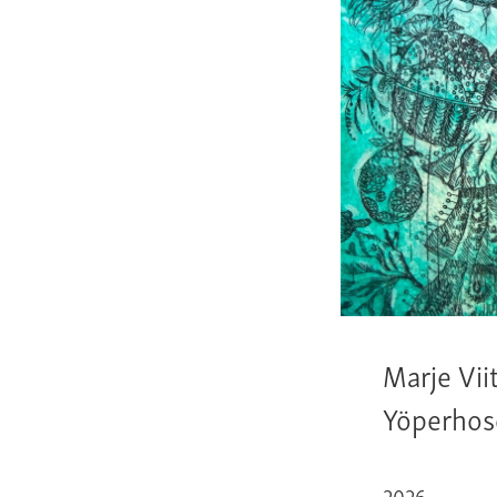
Marje Vii
Yöperhos
2026