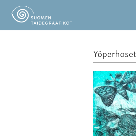
Yöperhose