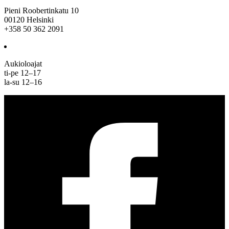
Pieni Roobertinkatu 10
00120 Helsinki
+358 50 362 2091
Aukioloajat
ti-pe 12–17
la-su 12–16