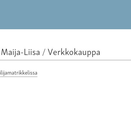
Maija-Liisa
/
Verkkokauppa
eilijamatrikkelissa