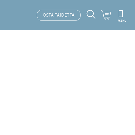
Ostoskori
OSTA TAIDETTA
MENU
Hakutoiminto