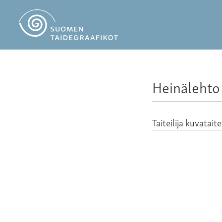
Heinälehto 
Taiteilija kuvatait