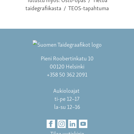
taidegrafiikasta
/
TEOS-tapahtuma
Pieni Roobertinkatu 10
00120 Helsinki
+358 50 362 2091
Aukioloajat
ti-pe 12–17
la-su 12–16
Tilaa uutiskirje