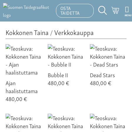
OSTA
Ostosk
TAIDETTA
MENU
Hakutoiminto
Kokkonen Taina
/
Verkkokauppa
Bubble II
Dead Stars
Ajan
480,00 €
480,00 €
haalistuttama
480,00 €