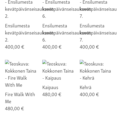
Ensilumesta
Ensilumesta
Ensilumesta
kevätpäivänseisaukseen
kevätpäivänseisaukseen
kevätpäivänseisa
2.
6.
7.
400,00 €
400,00 €
400,00 €
Kaipaus
Kehrä
Fire Walk With
480,00 €
400,00 €
Me
480,00 €