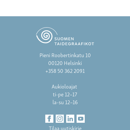
Pieni Roobertinkatu 10
00120 Helsinki
+358 50 362 2091
Aukioloajat
ti-pe 12–17
la-su 12–16
Tilaa uutiskirje