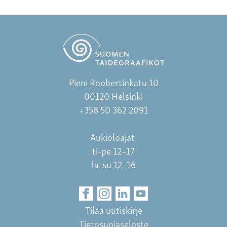
Pieni Roobertinkatu 10
00120 Helsinki
+358 50 362 2091
Aukioloajat
ti-pe 12–17
la-su 12–16
Tilaa uutiskirje
Tietosuojaseloste