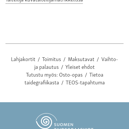
Lahjakortit
/
Toimitus
/
Maksutavat
/
Vaihto-
ja palautus
/
Yleiset ehdot
Tutustu myös:
Osto-opas
/
Tietoa
taidegrafiikasta
/
TEOS-tapahtuma