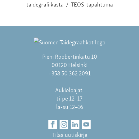
taidegrafiikasta
/
TEOS-tapahtuma
Pieni Roobertinkatu 10
00120 Helsinki
+358 50 362 2091
Aukioloajat
ti-pe 12–17
la-su 12–16
Tilaa uutiskirje