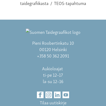
taidegrafiikasta
/
TEOS-tapahtuma
Pieni Roobertinkatu 10
00120 Helsinki
+358 50 362 2091
Aukioloajat
ti-pe 12–17
la-su 12–16
Tilaa uutiskirje