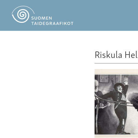
Riskula He