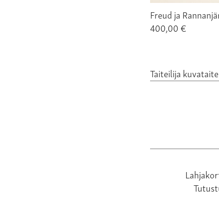
Freud ja Rannanjä
400,00 €
Taiteilija kuvatait
Lahjakor
Tutus