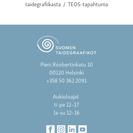
taidegrafiikasta
/
TEOS-tapahtuma
Pieni Roobertinkatu 10
00120 Helsinki
+358 50 362 2091
Aukioloajat
ti-pe 12–17
la-su 12–16