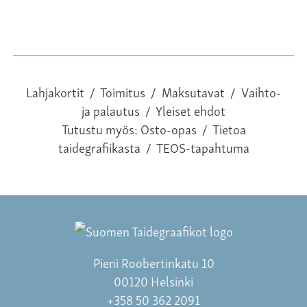
Lahjakortit
/
Toimitus
/
Maksutavat
/
Vaihto-
ja palautus
/
Yleiset ehdot
Tutustu myös:
Osto-opas
/
Tietoa
taidegrafiikasta
/
TEOS-tapahtuma
Pieni Roobertinkatu 10
00120 Helsinki
+358 50 362 2091