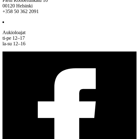
Pieni Roobertinkatu 10
00120 Helsinki
+358 50 362 2091
Aukioloajat
ti-pe 12–17
la-su 12–16