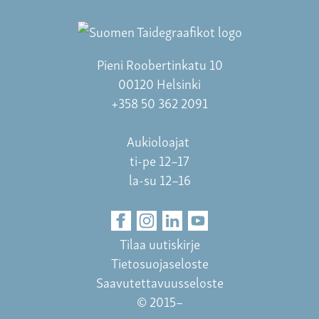
Pieni Roobertinkatu 10
00120 Helsinki
+358 50 362 2091
Aukioloajat
ti-pe 12–17
la-su 12–16
Tilaa uutiskirje
Tietosuojaseloste
Saavutettavuusseloste
© 2015–