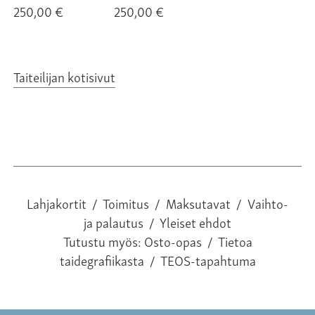
250,00 €
250,00 €
Taiteilijan kotisivut
Lahjakortit
/
Toimitus
/
Maksutavat
/
Vaihto-
ja palautus
/
Yleiset ehdot
Tutustu myös:
Osto-opas
/
Tietoa
taidegrafiikasta
/
TEOS-tapahtuma