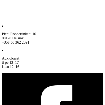
Pieni Roobertinkatu 10
00120 Helsinki
+358 50 362 2091
Aukioloajat
ti-pe 12–17
la-su 12–16