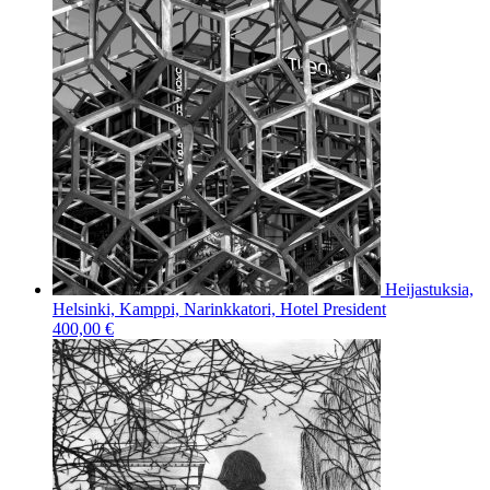
Heijastuksia,
Helsinki, Kamppi, Narinkkatori, Hotel President
400,00 €