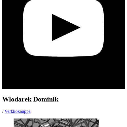
Wlodarek Dominik
/
Verkkokauppa