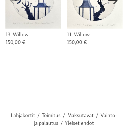
13. Willow
11. Willow
150,00 €
150,00 €
Lahjakortit
/
Toimitus
/
Maksutavat
/
Vaihto-
ja palautus
/
Yleiset ehdot