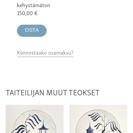
kehystämäton
150,00
€
OSTA
Kiinnostaako osamaksu?
TAITEILIJAN MUUT TEOKSET