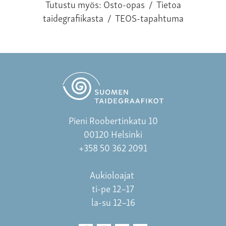
Tutustu myös:
Osto-opas
/
Tietoa
taidegrafiikasta
/
TEOS-tapahtuma
Pieni Roobertinkatu 10
00120 Helsinki
+358 50 362 2091
Aukioloajat
ti-pe 12–17
la-su 12–16