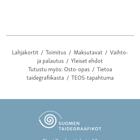
Lahjakortit
/
Toimitus
/
Maksutavat
/
Vaihto-
ja palautus
/
Yleiset ehdot
Tutustu myös:
Osto-opas
/
Tietoa
taidegrafiikasta
/
TEOS-tapahtuma