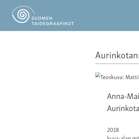
Aurinkotan
Anna-Maij
Aurinkota
2018
kuva-alan mi