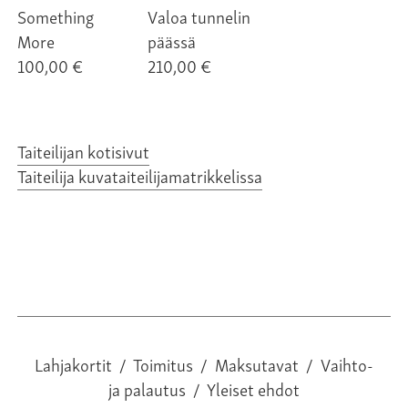
Something
Valoa tunnelin
More
päässä
100,00 €
210,00 €
Taiteilijan kotisivut
Taiteilija kuvataiteilijamatrikkelissa
Lahjakortit
/
Toimitus
/
Maksutavat
/
Vaihto-
ja palautus
/
Yleiset ehdot