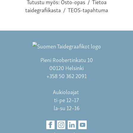
Tutustu myös:
Osto-opas
/
Tietoa
taidegrafiikasta
/
TEOS-tapahtuma
Pieni Roobertinkatu 10
00120 Helsinki
+358 50 362 2091
Aukioloajat
ti-pe 12–17
la-su 12–16