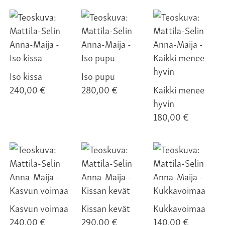
Iso kissa
Iso pupu
240,00 €
280,00 €
Kaikki menee
hyvin
180,00 €
Kasvun voimaa
Kissan kevät
Kukkavoimaa
240,00 €
290,00 €
140,00 €