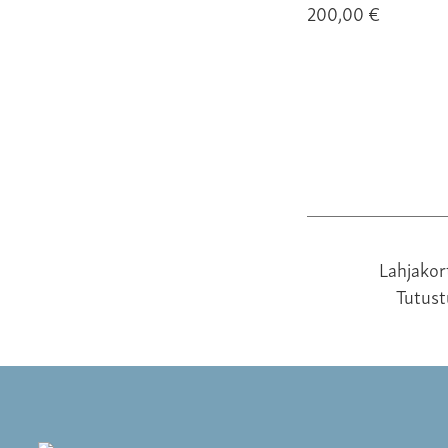
200,00 €
Lahjakor
Tutus