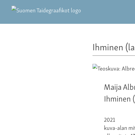
Ihminen (la
Maija Alb
Ihminen (
2021
kuva-alan mit