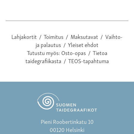
Lahjakortit
/
Toimitus
/
Maksutavat
/
Vaihto-
ja palautus
/
Yleiset ehdot
Tutustu myös:
Osto-opas
/
Tietoa
taidegrafiikasta
/
TEOS-tapahtuma
Pieni Roobertinkatu 10
00120 Helsinki