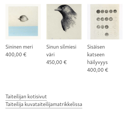
Sininen meri
Sinun silmiesi
Sisäisen
400,00 €
väri
katseen
450,00 €
häilyvyys
400,00 €
Taiteilijan kotisivut
Taiteilija kuvataiteilijamatrikkelissa