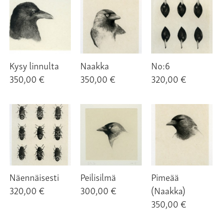
Kysy linnulta
Naakka
No:6
350,00 €
350,00 €
320,00 €
Näennäisesti
Peilisilmä
Pimeää
320,00 €
300,00 €
(Naakka)
350,00 €