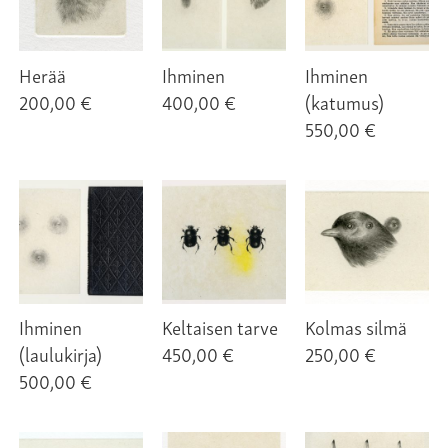
Herää
Ihminen
Ihminen
200,00 €
400,00 €
(katumus)
550,00 €
Ihminen
Keltaisen tarve
Kolmas silmä
(laulukirja)
450,00 €
250,00 €
500,00 €