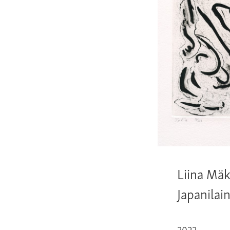
Liina Mäk
Japanilain
2022