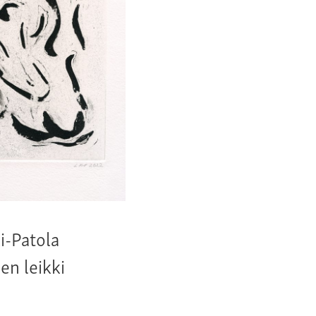
i-Patola
en leikki