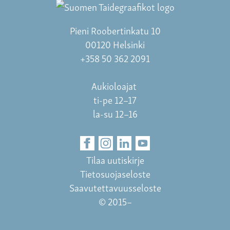
Pieni Roobertinkatu 10
00120 Helsinki
+358 50 362 2091
Aukioloajat
ti-pe 12–17
la-su 12–16
Tilaa uutiskirje
Tietosuojaseloste
Saavutettavuusseloste
© 2015–