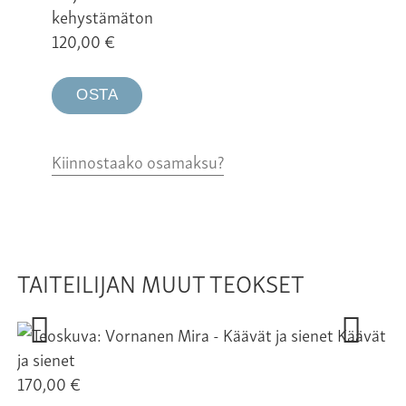
kehystämäton
120,00
€
OSTA
Kiinnostaako osamaksu?
TAITEILIJAN MUUT TEOKSET
Käävät
ja sienet
170,00 €