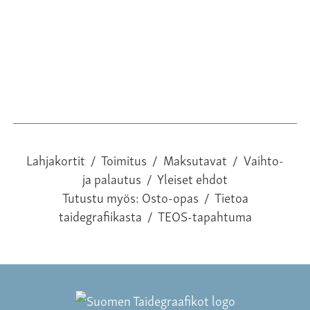
Lahjakortit
/
Toimitus
/
Maksutavat
/
Vaihto-
ja palautus
/
Yleiset ehdot
Tutustu myös:
Osto-opas
/
Tietoa
taidegrafiikasta
/
TEOS-tapahtuma