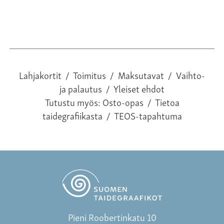
Lahjakortit
/
Toimitus
/
Maksutavat
/
Vaihto-
ja palautus
/
Yleiset ehdot
Tutustu myös:
Osto-opas
/
Tietoa
taidegrafiikasta
/
TEOS-tapahtuma
Pieni Roobertinkatu 10