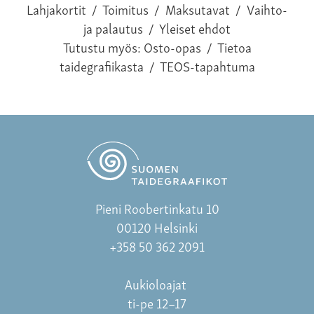
Lahjakortit
/
Toimitus
/
Maksutavat
/
Vaihto-
ja palautus
/
Yleiset ehdot
Tutustu myös:
Osto-opas
/
Tietoa
taidegrafiikasta
/
TEOS-tapahtuma
Pieni Roobertinkatu 10
00120 Helsinki
+358 50 362 2091
Aukioloajat
ti-pe 12–17