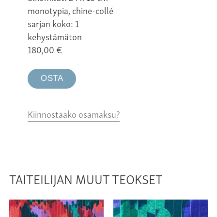
monotypia, chine-collé
sarjan koko: 1
kehystämäton
180,00
€
OSTA
Kiinnostaako osamaksu?
TAITEILIJAN MUUT TEOKSET