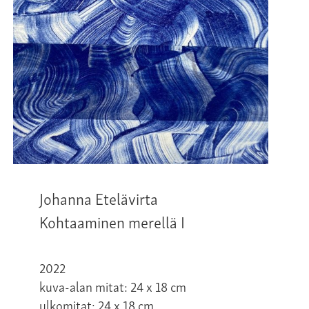
Johanna Etelävirta
Kohtaaminen merellä I
2022
kuva-alan mitat: 24 x 18 cm
ulkomitat: 24 x 18 cm