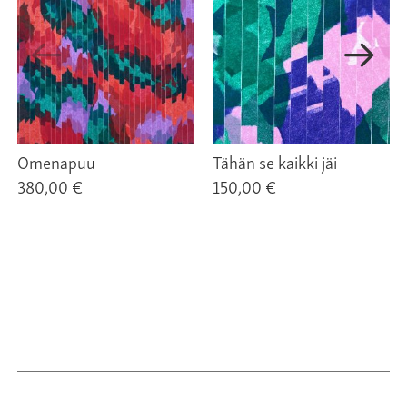
Omenapuu
Tähän se kaikki jäi
380,00 €
150,00 €