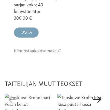
sarjan koko: 40
kehystämäton
300,00
€
OSTA
Kiinnostaako osamaksu?
TAITEILIJAN MUUT TEOKSET