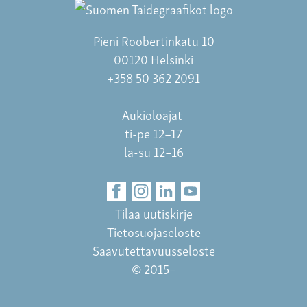
Pieni Roobertinkatu 10
00120 Helsinki
+358 50 362 2091
Aukioloajat
ti-pe 12–17
la-su 12–16
Tilaa uutiskirje
Tietosuojaseloste
Saavutettavuusseloste
© 2015–