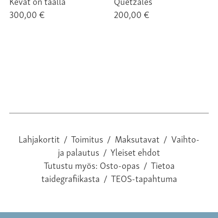
Kevät on täällä
Quetzales
300,00 €
200,00 €
Lahjakortit
/
Toimitus
/
Maksutavat
/
Vaihto-
ja palautus
/
Yleiset ehdot
Tutustu myös:
Osto-opas
/
Tietoa
taidegrafiikasta
/
TEOS-tapahtuma