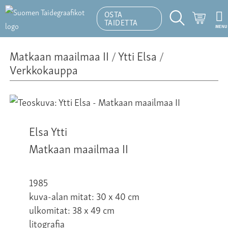
OSTA
Ostosk
TAIDETTA
MENU
Hakutoiminto
Matkaan maailmaa II
/
Ytti Elsa
/
Verkkokauppa
Elsa Ytti
Matkaan maailmaa II
1985
kuva-alan mitat: 30 x 40 cm
ulkomitat: 38 x 49 cm
litografia