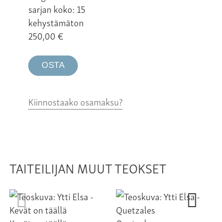
sarjan koko: 15
kehystämäton
250,00
€
OSTA
Kiinnostaako osamaksu?
TAITEILIJAN MUUT TEOKSET