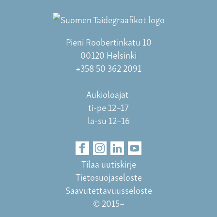
Pieni Roobertinkatu 10
00120 Helsinki
+358 50 362 2091
Aukioloajat
ti-pe 12–17
la-su 12–16
Tilaa uutiskirje
Tietosuojaseloste
Saavutettavuusseloste
© 2015–