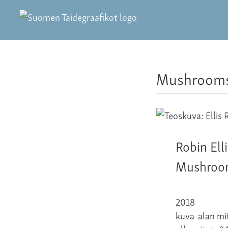
Mushrooms
Robin Elli
Mushroom
2018
kuva-alan mit