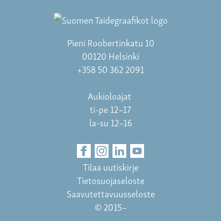
Pieni Roobertinkatu 10
00120 Helsinki
+358 50 362 2091
Aukioloajat
ti-pe 12–17
la-su 12–16
Tilaa uutiskirje
Tietosuojaseloste
Saavutettavuusseloste
© 2015–