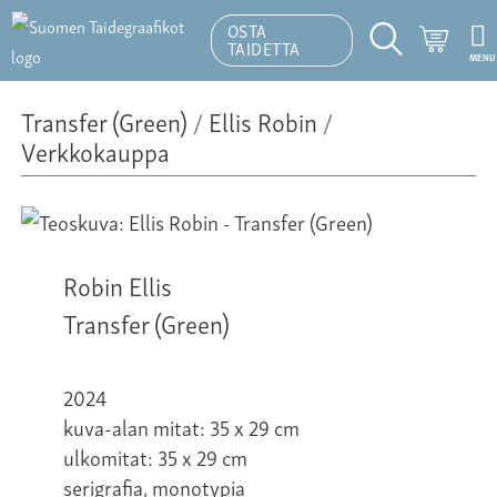
OSTA
Ostosk
TAIDETTA
MENU
Hakutoiminto
Transfer (Green)
/
Ellis Robin
/
Verkkokauppa
Robin Ellis
Transfer (Green)
2024
kuva-alan mitat: 35 x 29 cm
ulkomitat: 35 x 29 cm
serigrafia, monotypia