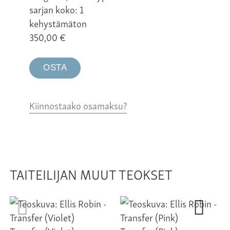
sarjan koko: 1
kehystämäton
350,00
€
OSTA
Kiinnostaako osamaksu?
TAITEILIJAN MUUT TEOKSET