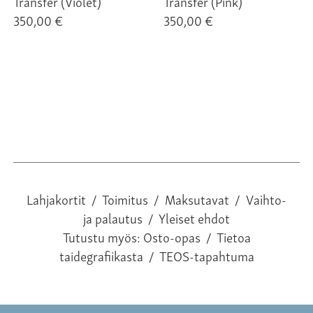
Transfer (Violet)
Transfer (Pink)
350,00 €
350,00 €
Lahjakortit
/
Toimitus
/
Maksutavat
/
Vaihto-
ja palautus
/
Yleiset ehdot
Tutustu myös:
Osto-opas
/
Tietoa
taidegrafiikasta
/
TEOS-tapahtuma