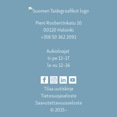
Pieni Roobertinkatu 10
00120 Helsinki
+358 50 362 2091
Aukioloajat
ti-pe 12–17
la-su 12–16
Tilaa uutiskirje
Tietosuojaseloste
Saavutettavuusseloste
© 2015–